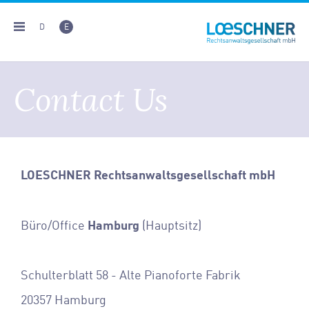
D
E
Contact Us
LOESCHNER Rechtsanwaltsgesellschaft mbH
Hamburg
Büro/Office
(Hauptsitz)
Schulterblatt 58 - Alte Pianoforte Fabrik
20357 Hamburg