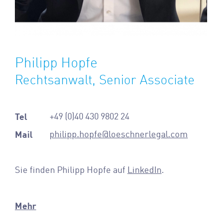
Philipp Hopfe
Rechtsanwalt, Senior Associate
Tel
+49 (0)40 430 9802
24
Mail
philipp.hopfe@loeschnerlegal.com
Sie finden Philipp Hopfe auf
LinkedIn
.
Mehr