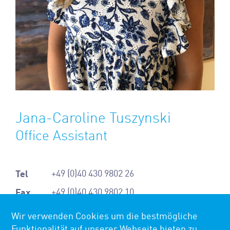
Jana-Caroline Tuszynski
Office Assistant
Tel
+49 (0)40 430 9802 26
Fax
+49 (0)40 430 9802 10
Mail
office@loeschnerlegal.com
Wir verwenden Cookies um die bestmögliche
Funktionalität auf unserer Webseite bieten zu